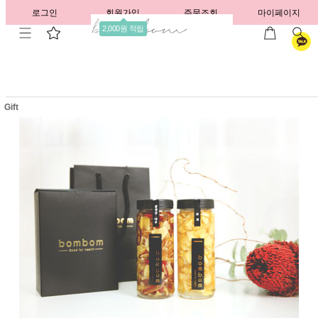
로그인
회원가입
주문조회
마이페이지
2,000원 적립
Gift