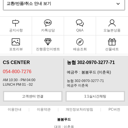
교환/반품/취소 안내 보기
공지사항
카톡상담
Q&A
오늘본상품
포토리뷰
진행중인이벤트
배송조회
선물세트
CS CENTER
농협 302-0970-3277-71
054-800-7276
예금주 : 봄봄푸드 (이춘옥)
AM 10:30 - PM 04:00
농협 302-0970-3277-71
LUNCH PM 01 - 02
예금주 이춘옥
고객센터 연결
1:1실시간채팅
이용안내
이용약관
개인정보처리방침
PC버전
봄봄푸드
대표 : 이춘옥