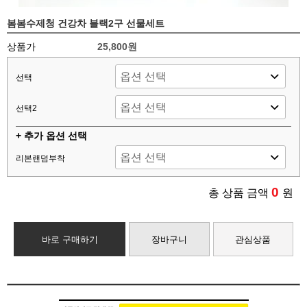
봄봄수제청 건강차 블랙2구 선물세트
상품가
25,800원
선택
선택2
+ 추가 옵션 선택
리본랜덤부착
0
총 상품 금액
원
바로 구매하기
장바구니
관심상품